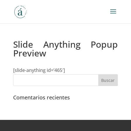
Slide Anything Popup
Preview
[slide-anything id=’465′]
Comentarios recientes